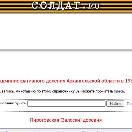
административного деления Архангельской области в 193
1
запись. Аннотацию по этому справочнику Вы можете прочитать
здесь
.
нование пункта:
По
Пироговская (Залески) деревня