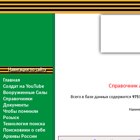
Навигация по сайту
Главная
Справочник 
Солдат на YouTube
Вооруженные Силы
Всего в базе данных содержится
975
Справочники
Документы
Наиме
Чтобы помнили
Розыск
Технология поиска
Поисковики о себе
Архивы России