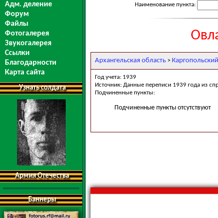
Адм. деление
Наименование пункта:
Форум
Файлы
Овл
Фотогалерея
Звукогалерея
Ссылки
Архангельская область
Каргопольский
>
Благодарности
Карта сайта
Год учета: 1939
Источник: Данные переписи 1939 года из сп
Узнать солдата
Подчиненные пункты:
Подчиненные пункты отсутствуют
Армия Отечества
Баннеры