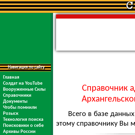
Навигация по сайту
Главная
Солдат на YouTube
Справочник а
Вооруженные Силы
Справочники
Архангельской
Документы
Чтобы помнили
Всего в базе данны
Розыск
Технология поиска
этому справочнику Вы 
Поисковики о себе
Архивы России