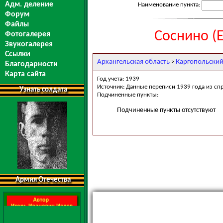
Адм. деление
Наименование пункта:
Форум
Файлы
Соснино (
Фотогалерея
Звукогалерея
Ссылки
Архангельская область
Каргопольский
>
Благодарности
Карта сайта
Год учета: 1939
Источник: Данные переписи 1939 года из сп
Узнать солдата
Подчиненные пункты:
Подчиненные пункты отсутствуют
Армия Отечества