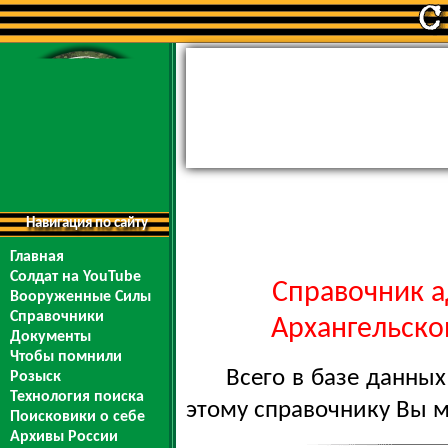
Навигация по сайту
Главная
Солдат на YouTube
Справочник а
Вооруженные Силы
Справочники
Архангельской
Документы
Чтобы помнили
Всего в базе данны
Розыск
Технология поиска
этому справочнику Вы 
Поисковики о себе
Архивы России