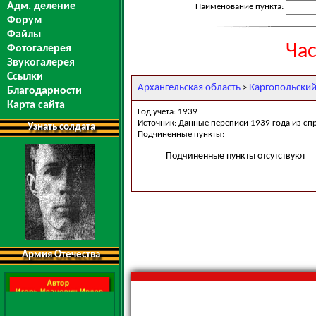
Адм. деление
Наименование пункта:
Форум
Файлы
Ча
Фотогалерея
Звукогалерея
Ссылки
Архангельская область
Каргопольский
>
Благодарности
Карта сайта
Год учета: 1939
Источник: Данные переписи 1939 года из сп
Узнать солдата
Подчиненные пункты:
Подчиненные пункты отсутствуют
Армия Отечества