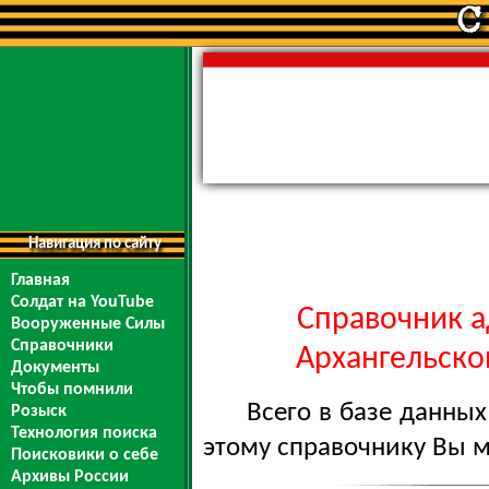
Навигация по сайту
Главная
Солдат на YouTube
Справочник а
Вооруженные Силы
Справочники
Архангельской
Документы
Чтобы помнили
Всего в базе данны
Розыск
Технология поиска
этому справочнику Вы 
Поисковики о себе
Архивы России