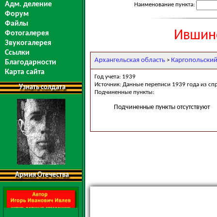
Адм. деление
Наименование пункта:
Форум
Файлы
Ившинс
Фотогалерея
Звукогалерея
Ссылки
Архангельская область
Каргопольский
>
Благодарности
Карта сайта
Год учета: 1939
Источник: Данные переписи 1939 года из сп
Узнать солдата
Подчиненные пункты:
Подчиненные пункты отсутствуют
Армия Отечества