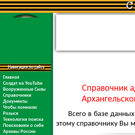
Навигация по сайту
Главная
Солдат на YouTube
Справочник а
Вооруженные Силы
Справочники
Архангельской
Документы
Чтобы помнили
Всего в базе данны
Розыск
Технология поиска
этому справочнику Вы 
Поисковики о себе
Архивы России