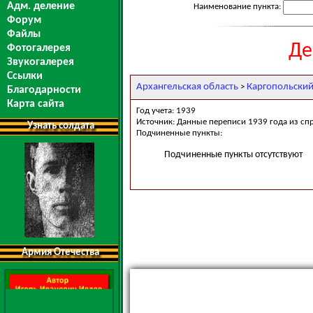
Адм. деление
Наименование пункта:
Форум
Файлы
Де
Фотогалерея
Звукогалерея
Ссылки
Архангельская область
Каргопольский
>
Благодарности
Карта сайта
Год учета: 1939
Источник: Данные переписи 1939 года из сп
Узнать солдата
Подчиненные пункты:
Подчиненные пункты отсутствуют
Армия Отечества