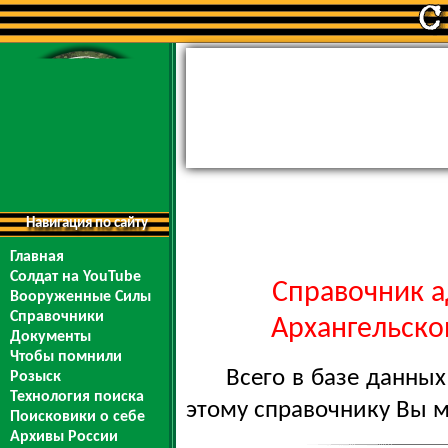
Навигация по сайту
Главная
Солдат на YouTube
Справочник а
Вооруженные Силы
Справочники
Архангельской
Документы
Чтобы помнили
Всего в базе данны
Розыск
Технология поиска
этому справочнику Вы 
Поисковики о себе
Архивы России