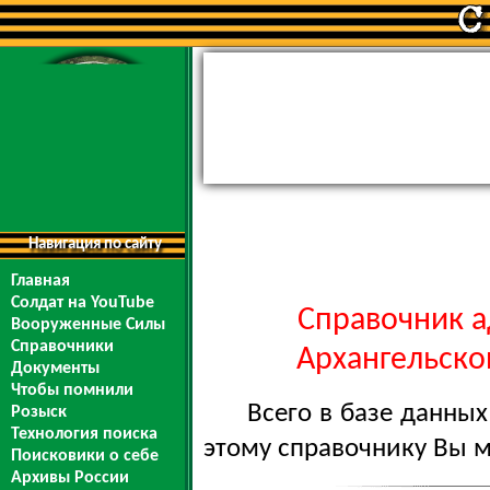
Навигация по сайту
Главная
Солдат на YouTube
Справочник а
Вооруженные Силы
Справочники
Архангельской
Документы
Чтобы помнили
Всего в базе данны
Розыск
Технология поиска
этому справочнику Вы 
Поисковики о себе
Архивы России