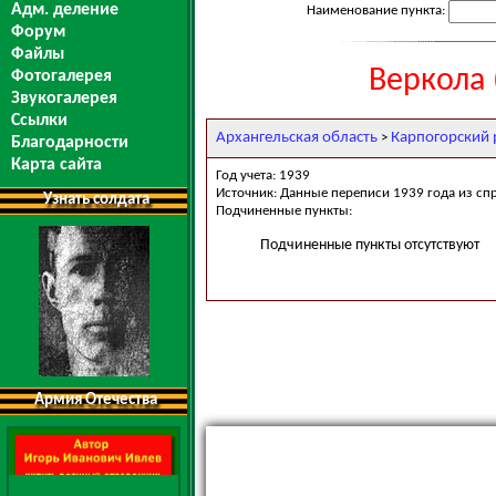
Адм. деление
Наименование пункта:
Форум
Файлы
Веркола 
Фотогалерея
Звукогалерея
Ссылки
Архангельская область
Карпогорский 
>
Благодарности
Карта сайта
Год учета: 1939
Источник: Данные переписи 1939 года из сп
Узнать солдата
Подчиненные пункты:
Подчиненные пункты отсутствуют
Армия Отечества