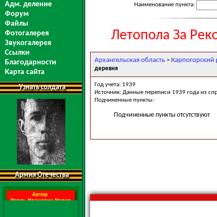
Адм. деление
Наименование пункта:
Форум
Файлы
Летопола За Рек
Фотогалерея
Звукогалерея
Ссылки
Архангельская область
Карпогорский 
>
Благодарности
деревня
Карта сайта
Год учета: 1939
Узнать солдата
Источник: Данные переписи 1939 года из сп
Подчиненные пункты:
Подчиненные пункты отсутствуют
Армия Отечества