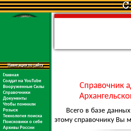
Навигация по сайту
Главная
Солдат на YouTube
Справочник а
Вооруженные Силы
Справочники
Архангельской
Документы
Чтобы помнили
Всего в базе данны
Розыск
Технология поиска
этому справочнику Вы 
Поисковики о себе
Архивы России