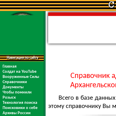
Навигация по сайту
Главная
Солдат на YouTube
Справочник а
Вооруженные Силы
Справочники
Архангельской
Документы
Чтобы помнили
Всего в базе данны
Розыск
Технология поиска
этому справочнику Вы 
Поисковики о себе
Архивы России