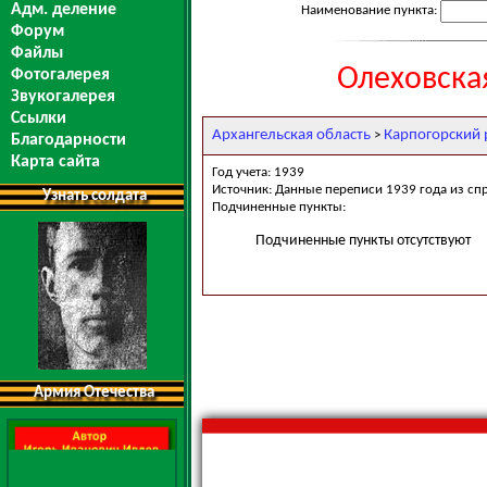
Адм. деление
Наименование пункта:
Форум
Файлы
Олеховская
Фотогалерея
Звукогалерея
Ссылки
Архангельская область
Карпогорский 
>
Благодарности
Карта сайта
Год учета: 1939
Источник: Данные переписи 1939 года из сп
Узнать солдата
Подчиненные пункты:
Подчиненные пункты отсутствуют
Армия Отечества