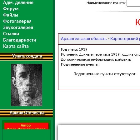
Адм. деление
Наименование пункта:
Форум
Файлы
К
Фотогалерея
Звукогалерея
Ссылки
Архангельская область
Карпогорский 
>
Благодарности
Карта сайта
Год учета: 1939
Источник: Данные переписи 1939 года из сп
Узнать солдата
Дополнительная информация: райцентр
Подчиненные пункты:
Подчиненные пункты отсутствуют
Армия Отечества