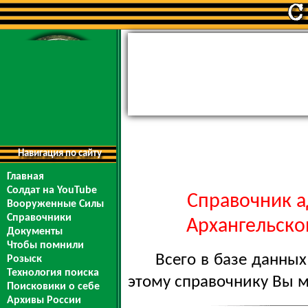
Навигация по сайту
Главная
Солдат на YouTube
Справочник а
Вооруженные Силы
Справочники
Архангельской
Документы
Чтобы помнили
Всего в базе данны
Розыск
Технология поиска
этому справочнику Вы 
Поисковики о себе
Архивы России