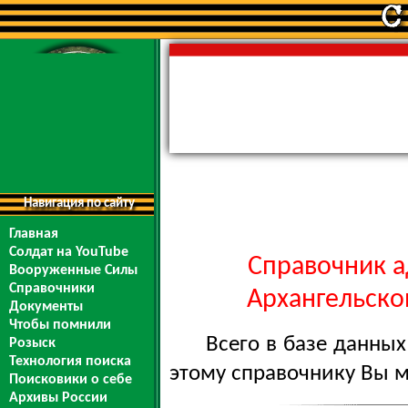
Навигация по сайту
Главная
Солдат на YouTube
Справочник а
Вооруженные Силы
Справочники
Архангельской
Документы
Чтобы помнили
Всего в базе данны
Розыск
Технология поиска
этому справочнику Вы 
Поисковики о себе
Архивы России