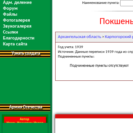
Адм. деление
Наименование пункта:
Форум
Файлы
Покшень
Фотогалерея
Звукогалерея
Ссылки
Архангельская область
Карпогорский 
>
Благодарности
Карта сайта
Год учета: 1939
Источник: Данные переписи 1939 года из сп
Узнать солдата
Подчиненные пункты:
Подчиненные пункты отсутствуют
Армия Отечества