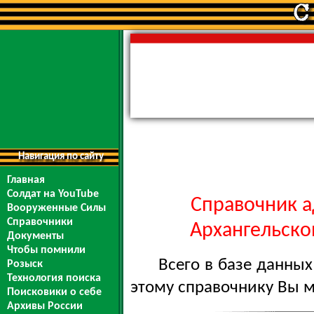
Навигация по сайту
Главная
Солдат на YouTube
Справочник а
Вооруженные Силы
Справочники
Архангельской
Документы
Чтобы помнили
Всего в базе данны
Розыск
Технология поиска
этому справочнику Вы 
Поисковики о себе
Архивы России