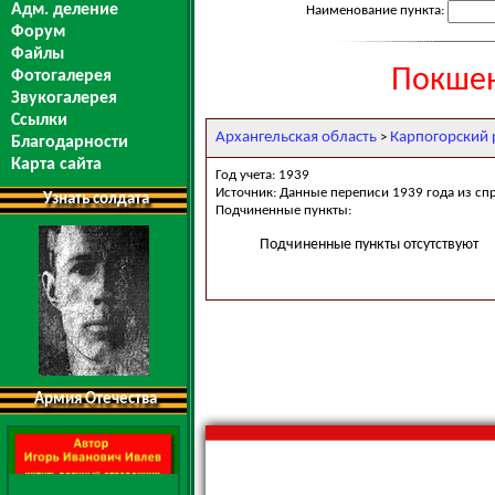
Адм. деление
Наименование пункта:
Форум
Файлы
Покшен
Фотогалерея
Звукогалерея
Ссылки
Архангельская область
Карпогорский 
>
Благодарности
Карта сайта
Год учета: 1939
Источник: Данные переписи 1939 года из сп
Узнать солдата
Подчиненные пункты:
Подчиненные пункты отсутствуют
Армия Отечества