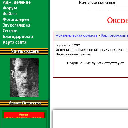
Адм. деление
Наименование пункта:
Форум
Файлы
Оксов
Фотогалерея
Звукогалерея
Ссылки
Архангельская область
Карпогорский 
>
Благодарности
Карта сайта
Год учета: 1939
Источник: Данные переписи 1939 года из сп
Узнать солдата
Подчиненные пункты:
Подчиненные пункты отсутствуют
Армия Отечества