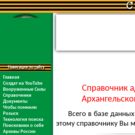
Навигация по сайту
Главная
Солдат на YouTube
Справочник а
Вооруженные Силы
Справочники
Архангельской
Документы
Чтобы помнили
Всего в базе данны
Розыск
Технология поиска
этому справочнику Вы 
Поисковики о себе
Архивы России