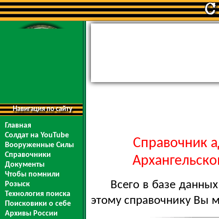
Навигация по сайту
Главная
Солдат на YouTube
Справочник а
Вооруженные Силы
Справочники
Архангельской
Документы
Чтобы помнили
Всего в базе данны
Розыск
Технология поиска
этому справочнику Вы 
Поисковики о себе
Архивы России