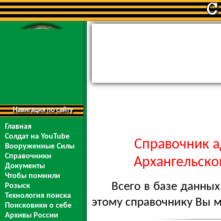
Навигация по сайту
Главная
Солдат на YouTube
Справочник а
Вооруженные Силы
Справочники
Архангельской
Документы
Чтобы помнили
Всего в базе данны
Розыск
Технология поиска
этому справочнику Вы 
Поисковики о себе
Архивы России