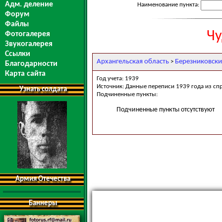
Адм. деление
Наименование пункта:
Форум
Файлы
Чу
Фотогалерея
Звукогалерея
Ссылки
Архангельская область
Березниковски
>
Благодарности
Карта сайта
Год учета: 1939
Источник: Данные переписи 1939 года из сп
Узнать солдата
Подчиненные пункты:
Подчиненные пункты отсутствуют
Армия Отечества
Баннеры