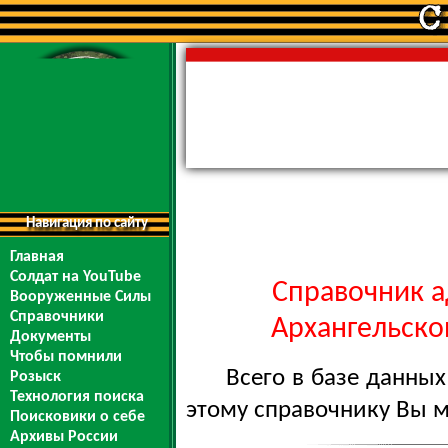
Навигация по сайту
Главная
Солдат на YouTube
Справочник а
Вооруженные Силы
Справочники
Архангельской
Документы
Чтобы помнили
Всего в базе данны
Розыск
Технология поиска
этому справочнику Вы 
Поисковики о себе
Архивы России