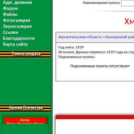
Адм. деление
Наименование пункта:
Форум
Файлы
Хм
Фотогалерея
Звукогалерея
Ссылки
Архангельская область
Коношский ра
>
Благодарности
Карта сайта
Год учета: 1939
Источник: Данные переписи 1939 года из сп
Узнать солдата
Подчиненные пункты:
Подчиненные пункты отсутствуют
Армия Отечества