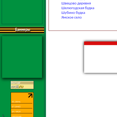
Швецово деревня
Шелюгодская будка
Шубино будка
Ямское село
Баннеры