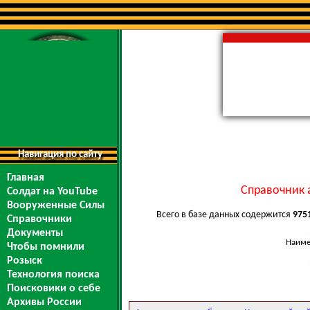
Навигация по сайту
Главная
Справочник 
Солдат на YouTube
Вооруженные Силы
Всего в базе данных содержится
975
Справочники
Документы
Наиме
Чтобы помнили
Розыск
Технология поиска
Поисковики о себе
Архивы России