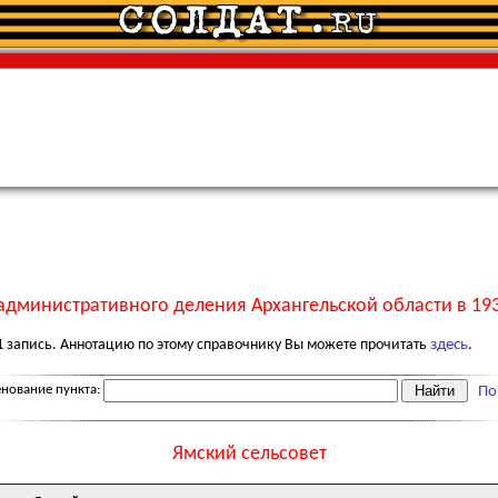
административного деления Архангельской области в 193
1
запись. Аннотацию по этому справочнику Вы можете прочитать
здесь
.
нование пункта:
По
Ямский сельсовет