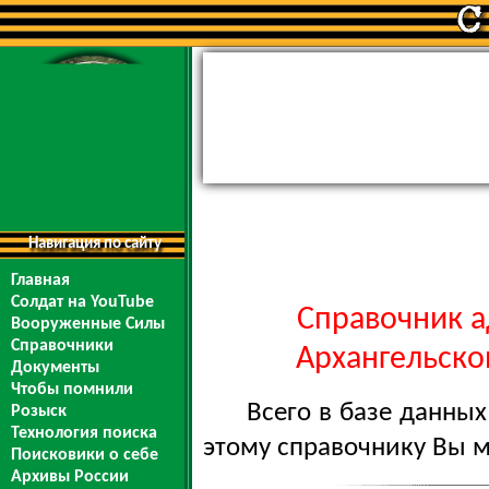
Навигация по сайту
Главная
Солдат на YouTube
Справочник а
Вооруженные Силы
Справочники
Архангельской
Документы
Чтобы помнили
Всего в базе данны
Розыск
Технология поиска
этому справочнику Вы 
Поисковики о себе
Архивы России