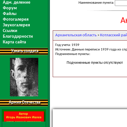
Адм. деление
Наименование пункта:
Форум
Файлы
А
Фотогалерея
Звукогалерея
Ссылки
Архангельская область
Котласский ра
>
Благодарности
Карта сайта
Год учета: 1939
Источник: Данные переписи 1939 года из сп
Узнать солдата
Подчиненные пункты:
Подчиненные пункты отсутствуют
Армия Отечества