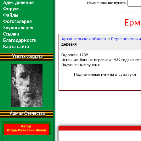
Адм. деление
Наименование пункта:
Форум
Файлы
Ерм
Фотогалерея
Звукогалерея
Ссылки
Архангельская область
Березниковски
>
Благодарности
деревня
Карта сайта
Год учета: 1939
Узнать солдата
Источник: Данные переписи 1939 года из сп
Подчиненные пункты:
Подчиненные пункты отсутствуют
Армия Отечества