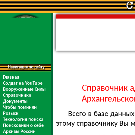
Навигация по сайту
Главная
Солдат на YouTube
Справочник а
Вооруженные Силы
Справочники
Архангельской
Документы
Чтобы помнили
Всего в базе данны
Розыск
Технология поиска
этому справочнику Вы 
Поисковики о себе
Архивы России