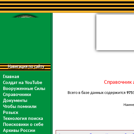
Навигация по сайту
Главная
Справочник 
Солдат на YouTube
Вооруженные Силы
Всего в базе данных содержится
975
Справочники
Документы
Наиме
Чтобы помнили
Розыск
Технология поиска
Поисковики о себе
Архивы России