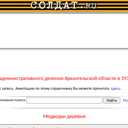
административного деления Архангельской области в 193
1
запись. Аннотацию по этому справочнику Вы можете прочитать
здесь
.
нование пункта:
По
Медведки деревня