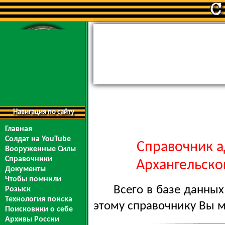
Навигация по сайту
Главная
Солдат на YouTube
Справочник а
Вооруженные Силы
Справочники
Архангельской
Документы
Чтобы помнили
Всего в базе данны
Розыск
Технология поиска
этому справочнику Вы 
Поисковики о себе
Архивы России