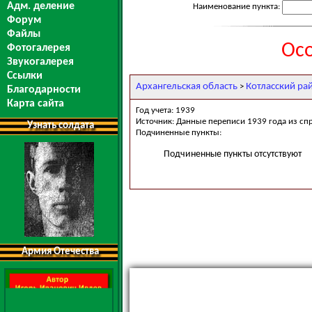
Адм. деление
Наименование пункта:
Форум
Файлы
Осо
Фотогалерея
Звукогалерея
Ссылки
Архангельская область
Котласский ра
>
Благодарности
Карта сайта
Год учета: 1939
Источник: Данные переписи 1939 года из сп
Узнать солдата
Подчиненные пункты:
Подчиненные пункты отсутствуют
Армия Отечества