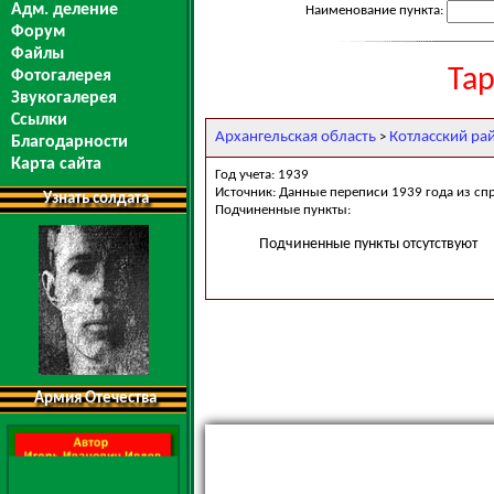
Адм. деление
Наименование пункта:
Форум
Файлы
Та
Фотогалерея
Звукогалерея
Ссылки
Архангельская область
Котласский ра
>
Благодарности
Карта сайта
Год учета: 1939
Источник: Данные переписи 1939 года из сп
Узнать солдата
Подчиненные пункты:
Подчиненные пункты отсутствуют
Армия Отечества