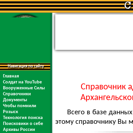
Навигация по сайту
Главная
Солдат на YouTube
Справочник а
Вооруженные Силы
Справочники
Архангельской
Документы
Чтобы помнили
Всего в базе данны
Розыск
Технология поиска
этому справочнику Вы 
Поисковики о себе
Архивы России