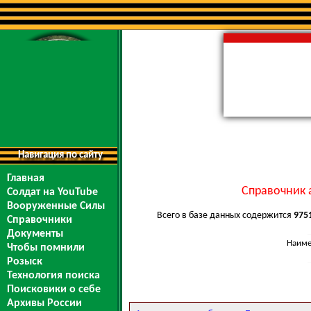
Навигация по сайту
Главная
Справочник 
Солдат на YouTube
Вооруженные Силы
Всего в базе данных содержится
975
Справочники
Документы
Наиме
Чтобы помнили
Розыск
Технология поиска
Поисковики о себе
Архивы России