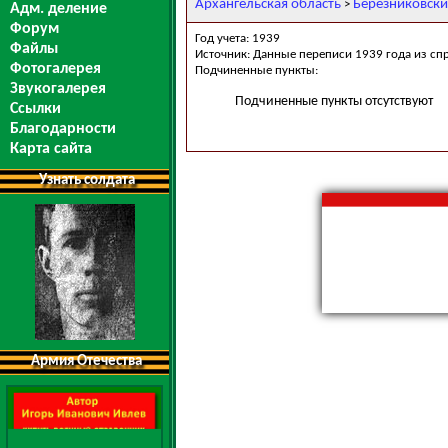
Архангельская область
Березниковски
>
Адм. деление
Форум
Год учета: 1939
Файлы
Источник: Данные переписи 1939 года из сп
Фотогалерея
Подчиненные пункты:
Звукогалерея
Подчиненные пункты отсутствуют
Ссылки
Благодарности
Карта сайта
Узнать солдата
Армия Отечества