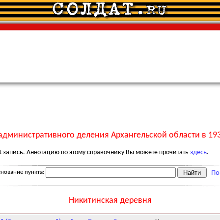
административного деления Архангельской области в 193
1
запись. Аннотацию по этому справочнику Вы можете прочитать
здесь
.
нование пункта:
По
Никитинская деревня