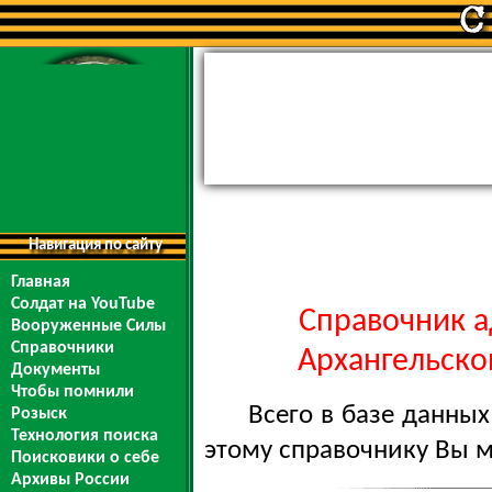
Навигация по сайту
Главная
Солдат на YouTube
Справочник а
Вооруженные Силы
Справочники
Архангельской
Документы
Чтобы помнили
Всего в базе данны
Розыск
Технология поиска
этому справочнику Вы 
Поисковики о себе
Архивы России