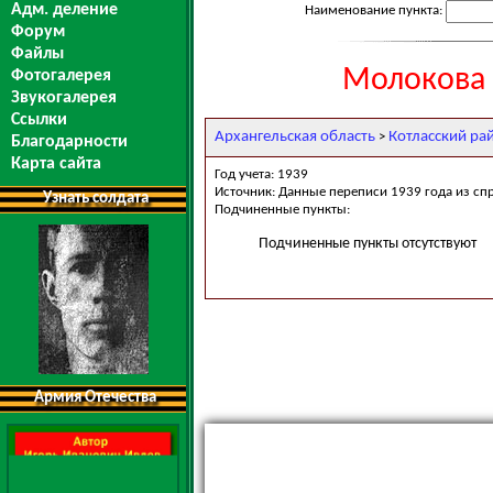
Адм. деление
Наименование пункта:
Форум
Файлы
Молокова 
Фотогалерея
Звукогалерея
Ссылки
Архангельская область
Котласский ра
>
Благодарности
Карта сайта
Год учета: 1939
Источник: Данные переписи 1939 года из сп
Узнать солдата
Подчиненные пункты:
Подчиненные пункты отсутствуют
Армия Отечества