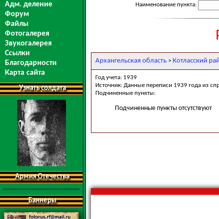
Адм. деление
Наименование пункта:
Форум
Файлы
Фотогалерея
Звукогалерея
Ссылки
Архангельская область
Котласский ра
>
Благодарности
Карта сайта
Год учета: 1939
Источник: Данные переписи 1939 года из сп
Узнать солдата
Подчиненные пункты:
Подчиненные пункты отсутствуют
Армия Отечества
Баннеры