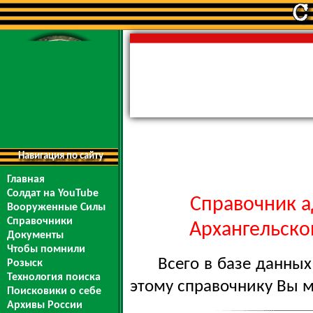
Навигация по сайту
Главная
Солдат на YouTube
Справочник а
Вооруженные Силы
Справочники
Архангельской
Документы
Чтобы помнили
Всего в базе данны
Розыск
Технология поиска
этому справочнику Вы 
Поисковики о себе
Архивы России