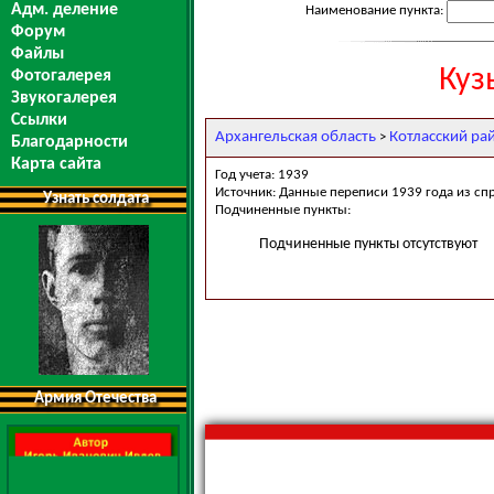
Адм. деление
Наименование пункта:
Форум
Файлы
Куз
Фотогалерея
Звукогалерея
Ссылки
Архангельская область
Котласский ра
>
Благодарности
Карта сайта
Год учета: 1939
Источник: Данные переписи 1939 года из сп
Узнать солдата
Подчиненные пункты:
Подчиненные пункты отсутствуют
Армия Отечества