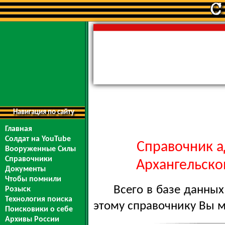
Навигация по сайту
Главная
Солдат на YouTube
Справочник а
Вооруженные Силы
Справочники
Архангельской
Документы
Чтобы помнили
Всего в базе данны
Розыск
Технология поиска
этому справочнику Вы 
Поисковики о себе
Архивы России