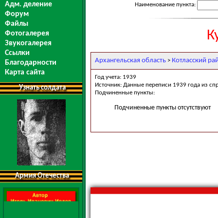
Адм. деление
Наименование пункта:
Форум
Файлы
К
Фотогалерея
Звукогалерея
Ссылки
Архангельская область
Котласский ра
>
Благодарности
Карта сайта
Год учета: 1939
Источник: Данные переписи 1939 года из сп
Узнать солдата
Подчиненные пункты:
Подчиненные пункты отсутствуют
Армия Отечества