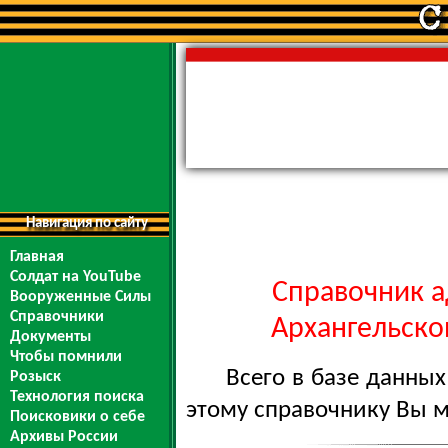
Навигация по сайту
Главная
Солдат на YouTube
Справочник а
Вооруженные Силы
Справочники
Архангельской
Документы
Чтобы помнили
Всего в базе данны
Розыск
Технология поиска
этому справочнику Вы 
Поисковики о себе
Архивы России