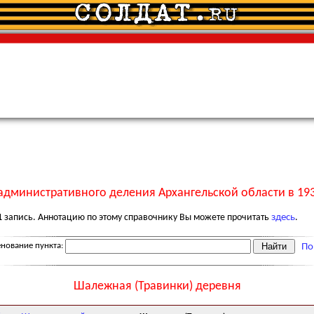
административного деления Архангельской области в 193
1
запись. Аннотацию по этому справочнику Вы можете прочитать
здесь
.
нование пункта:
По
Шалежная (Травинки) деревня