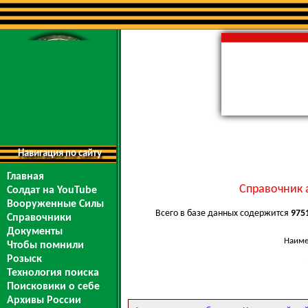
Навигация по сайту
Главная
Справочник 
Солдат на YouTube
Вооруженные Силы
Всего в базе данных содержится
975
Справочники
Документы
Наиме
Чтобы помнили
Розыск
Технология поиска
Поисковики о себе
Архивы России