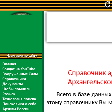
Навигация по сайту
Главная
Солдат на YouTube
Справочник а
Вооруженные Силы
Справочники
Архангельской
Документы
Чтобы помнили
Всего в базе данны
Розыск
Технология поиска
этому справочнику Вы 
Поисковики о себе
Архивы России