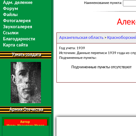
Адм. деление
Наименование пункта:
Форум
Файлы
Алек
Фотогалерея
Звукогалерея
Ссылки
Архангельская область
Красноборски
>
Благодарности
Карта сайта
Год учета: 1939
Источник: Данные переписи 1939 года из сп
Узнать солдата
Подчиненные пункты:
Подчиненные пункты отсутствуют
Армия Отечества