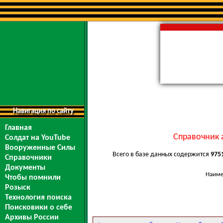
Навигация по сайту
Главная
Справочник 
Солдат на YouTube
Вооруженные Силы
Всего в базе данных содержится
975
Справочники
Документы
Наиме
Чтобы помнили
Розыск
Технология поиска
Поисковики о себе
Архивы России