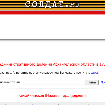
административного деления Архангельской области в 193
1
запись. Аннотацию по этому справочнику Вы можете прочитать
здесь
.
нование пункта:
По
Кичайкинская (Нижняя Гора) деревня