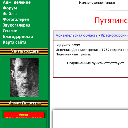
Адм. деление
Наименование пункта:
Форум
Файлы
Путятинс
Фотогалерея
Звукогалерея
Ссылки
Архангельская область
Красноборски
>
Благодарности
Карта сайта
Год учета: 1939
Источник: Данные переписи 1939 года из сп
Узнать солдата
Подчиненные пункты:
Подчиненные пункты отсутствуют
Армия Отечества