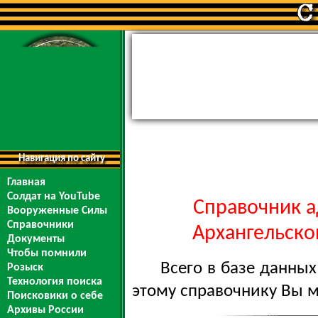
Навигация по сайту
Главная
Солдат на YouTube
Справочник а
Вооруженные Силы
Справочники
Архангельской
Документы
Чтобы помнили
Всего в базе данны
Розыск
Технология поиска
этому справочнику Вы 
Поисковики о себе
Архивы России