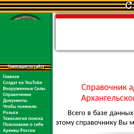
Навигация по сайту
Главная
Солдат на YouTube
Справочник а
Вооруженные Силы
Справочники
Архангельской
Документы
Чтобы помнили
Всего в базе данны
Розыск
Технология поиска
этому справочнику Вы 
Поисковики о себе
Архивы России