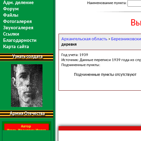
Адм. деление
Наименование пункта:
Форум
Файлы
Вы
Фотогалерея
Звукогалерея
Ссылки
Архангельская область
Березниковски
>
Благодарности
деревня
Карта сайта
Год учета: 1939
Узнать солдата
Источник: Данные переписи 1939 года из сп
Подчиненные пункты:
Подчиненные пункты отсутствуют
Армия Отечества