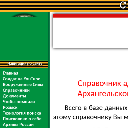
Навигация по сайту
Главная
Солдат на YouTube
Справочник а
Вооруженные Силы
Справочники
Архангельской
Документы
Чтобы помнили
Всего в базе данны
Розыск
Технология поиска
этому справочнику Вы 
Поисковики о себе
Архивы России