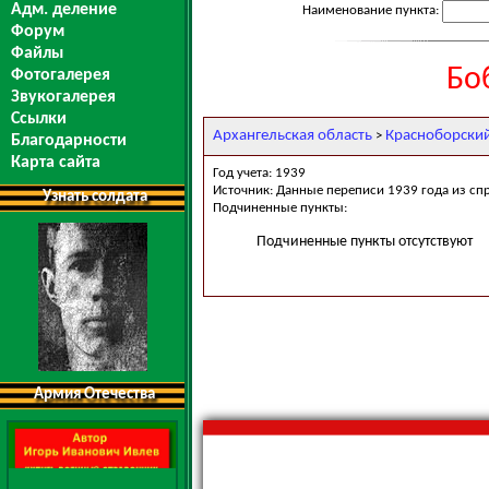
Адм. деление
Наименование пункта:
Форум
Файлы
Бо
Фотогалерея
Звукогалерея
Ссылки
Архангельская область
Красноборски
>
Благодарности
Карта сайта
Год учета: 1939
Источник: Данные переписи 1939 года из сп
Узнать солдата
Подчиненные пункты:
Подчиненные пункты отсутствуют
Армия Отечества