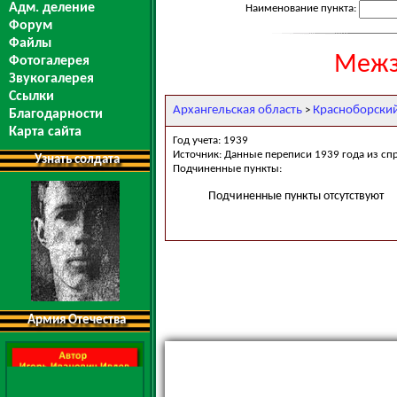
Адм. деление
Наименование пункта:
Форум
Файлы
Межз
Фотогалерея
Звукогалерея
Ссылки
Архангельская область
Красноборски
>
Благодарности
Карта сайта
Год учета: 1939
Источник: Данные переписи 1939 года из сп
Узнать солдата
Подчиненные пункты:
Подчиненные пункты отсутствуют
Армия Отечества