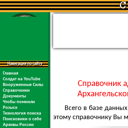
Навигация по сайту
Главная
Солдат на YouTube
Справочник а
Вооруженные Силы
Справочники
Архангельской
Документы
Чтобы помнили
Всего в базе данны
Розыск
Технология поиска
этому справочнику Вы 
Поисковики о себе
Архивы России