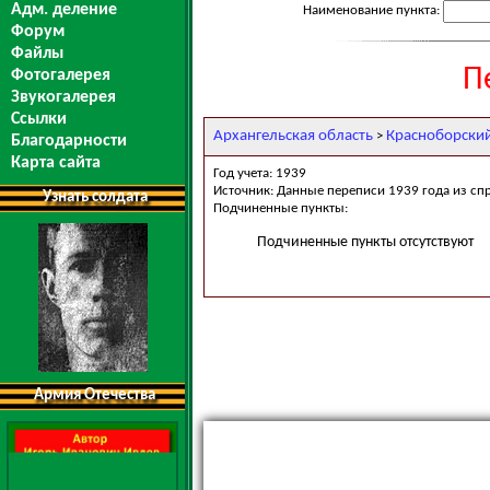
Адм. деление
Наименование пункта:
Форум
Файлы
П
Фотогалерея
Звукогалерея
Ссылки
Архангельская область
Красноборски
>
Благодарности
Карта сайта
Год учета: 1939
Источник: Данные переписи 1939 года из сп
Узнать солдата
Подчиненные пункты:
Подчиненные пункты отсутствуют
Армия Отечества