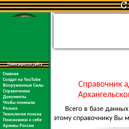
Навигация по сайту
Главная
Солдат на YouTube
Справочник а
Вооруженные Силы
Справочники
Архангельской
Документы
Чтобы помнили
Всего в базе данны
Розыск
Технология поиска
этому справочнику Вы 
Поисковики о себе
Архивы России