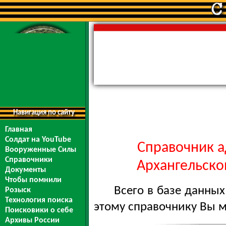
Навигация по сайту
Главная
Солдат на YouTube
Справочник а
Вооруженные Силы
Справочники
Архангельской
Документы
Чтобы помнили
Всего в базе данны
Розыск
Технология поиска
этому справочнику Вы 
Поисковики о себе
Архивы России