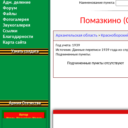
Адм. деление
Наименование пункта:
Форум
Файлы
Помазкино (
Фотогалерея
Звукогалерея
Ссылки
Архангельская область
Красноборски
>
Благодарности
Карта сайта
Год учета: 1939
Источник: Данные переписи 1939 года из сп
Узнать солдата
Подчиненные пункты:
Подчиненные пункты отсутствуют
Армия Отечества