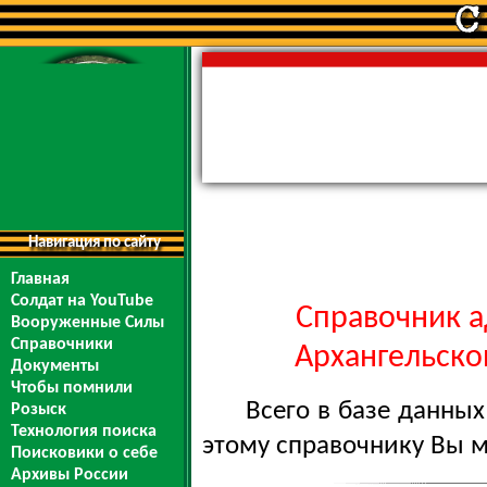
Навигация по сайту
Главная
Солдат на YouTube
Справочник а
Вооруженные Силы
Справочники
Архангельской
Документы
Чтобы помнили
Всего в базе данны
Розыск
Технология поиска
этому справочнику Вы 
Поисковики о себе
Архивы России