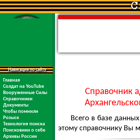
Навигация по сайту
Главная
Солдат на YouTube
Справочник а
Вооруженные Силы
Справочники
Архангельской
Документы
Чтобы помнили
Всего в базе данны
Розыск
Технология поиска
этому справочнику Вы 
Поисковики о себе
Архивы России