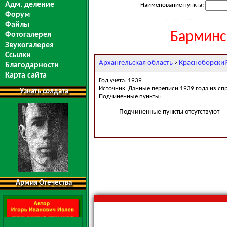
Адм. деление
Наименование пункта:
Форум
Файлы
Барминс
Фотогалерея
Звукогалерея
Ссылки
Архангельская область
Красноборски
>
Благодарности
Карта сайта
Год учета: 1939
Источник: Данные переписи 1939 года из сп
Узнать солдата
Подчиненные пункты:
Подчиненные пункты отсутствуют
Армия Отечества