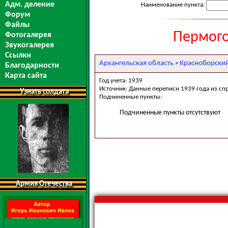
Адм. деление
Наименование пункта:
Форум
Файлы
Пермого
Фотогалерея
Звукогалерея
Ссылки
Архангельская область
Красноборски
>
Благодарности
Карта сайта
Год учета: 1939
Источник: Данные переписи 1939 года из сп
Узнать солдата
Подчиненные пункты:
Подчиненные пункты отсутствуют
Армия Отечества