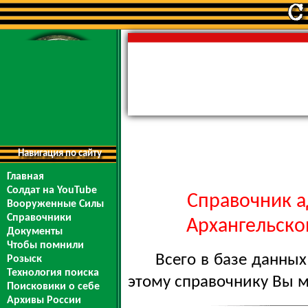
Навигация по сайту
Главная
Солдат на YouTube
Справочник а
Вооруженные Силы
Справочники
Архангельской
Документы
Чтобы помнили
Всего в базе данны
Розыск
Технология поиска
этому справочнику Вы 
Поисковики о себе
Архивы России