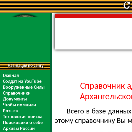
Навигация по сайту
Главная
Солдат на YouTube
Справочник а
Вооруженные Силы
Справочники
Архангельской
Документы
Чтобы помнили
Всего в базе данны
Розыск
Технология поиска
этому справочнику Вы 
Поисковики о себе
Архивы России