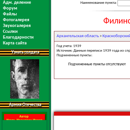
Адм. деление
Наименование пункта:
Форум
Файлы
Филинс
Фотогалерея
Звукогалерея
Ссылки
Архангельская область
Красноборски
>
Благодарности
Карта сайта
Год учета: 1939
Источник: Данные переписи 1939 года из сп
Узнать солдата
Подчиненные пункты:
Подчиненные пункты отсутствуют
Армия Отечества