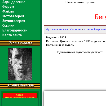
Адм. деление
Наименование пункта:
Форум
Файлы
Бег
Фотогалерея
Звукогалерея
Ссылки
Архангельская область
Красноборски
>
Благодарности
Карта сайта
Год учета: 1939
Источник: Данные переписи 1939 года из сп
Узнать солдата
Подчиненные пункты:
Подчиненные пункты отсутствуют
Армия Отечества