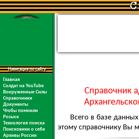
Навигация по сайту
Главная
Солдат на YouTube
Справочник а
Вооруженные Силы
Справочники
Архангельской
Документы
Чтобы помнили
Всего в базе данны
Розыск
Технология поиска
этому справочнику Вы 
Поисковики о себе
Архивы России