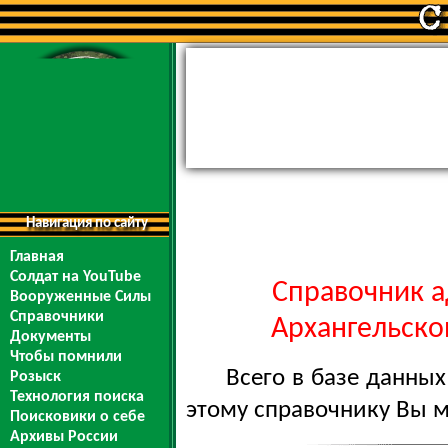
Навигация по сайту
Главная
Солдат на YouTube
Справочник а
Вооруженные Силы
Справочники
Архангельской
Документы
Чтобы помнили
Всего в базе данны
Розыск
Технология поиска
этому справочнику Вы 
Поисковики о себе
Архивы России