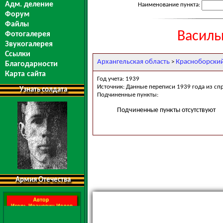
Адм. деление
Наименование пункта:
Форум
Файлы
Василь
Фотогалерея
Звукогалерея
Ссылки
Архангельская область
Красноборски
>
Благодарности
Карта сайта
Год учета: 1939
Источник: Данные переписи 1939 года из сп
Узнать солдата
Подчиненные пункты:
Подчиненные пункты отсутствуют
Армия Отечества