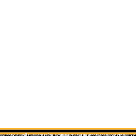
и, полученной с нашего сайта, активная ссылка на использованную страницу с