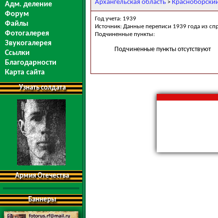
Архангельская область
Красноборски
>
Адм. деление
Форум
Год учета: 1939
Файлы
Источник: Данные переписи 1939 года из сп
Фотогалерея
Подчиненные пункты:
Звукогалерея
Подчиненные пункты отсутствуют
Ссылки
Благодарности
Карта сайта
Узнать солдата
Армия Отечества
Баннеры