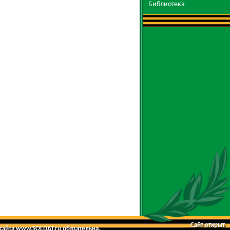
Библиотека
Сайт открыт
 сайта www.SOLDAT.ru обязательна.