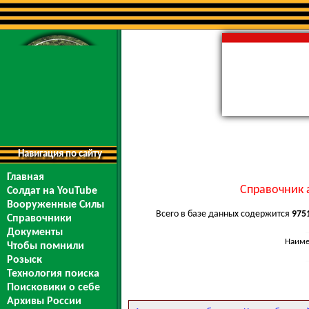
Навигация по сайту
Главная
Справочник 
Солдат на YouTube
Вооруженные Силы
Всего в базе данных содержится
975
Справочники
Документы
Наиме
Чтобы помнили
Розыск
Технология поиска
Поисковики о себе
Архивы России