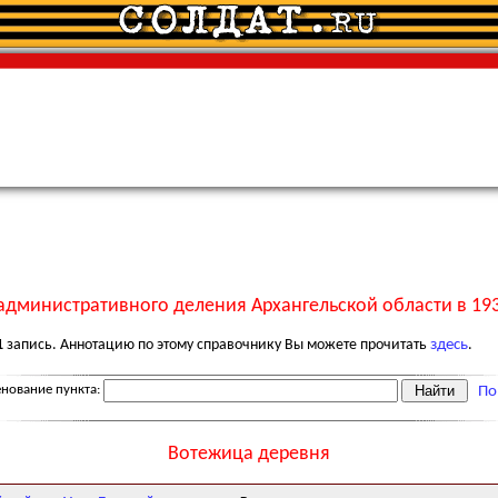
административного деления Архангельской области в 193
1
запись. Аннотацию по этому справочнику Вы можете прочитать
здесь
.
нование пункта:
По
Вотежица деревня