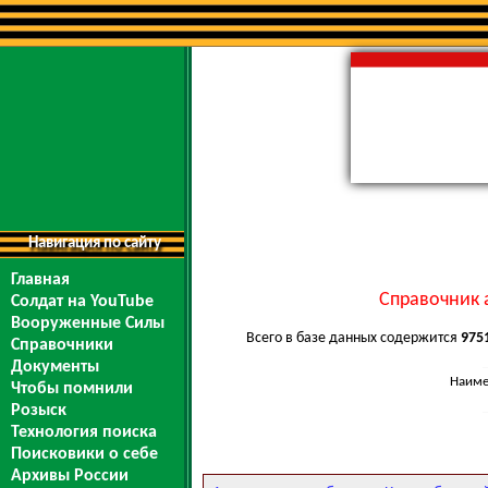
Навигация по сайту
Главная
Справочник 
Солдат на YouTube
Вооруженные Силы
Всего в базе данных содержится
975
Справочники
Документы
Наиме
Чтобы помнили
Розыск
Технология поиска
Поисковики о себе
Архивы России