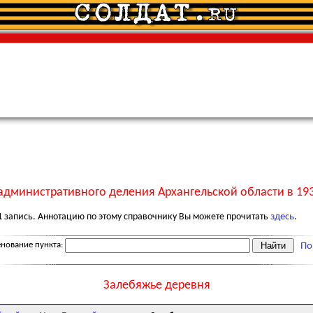
административного деления Архангельской области в 193
1
запись. Аннотацию по этому справочнику Вы можете прочитать
здесь
.
нование пункта:
По
Залебяжье деревня