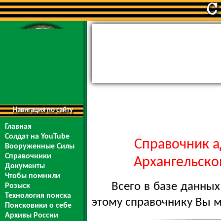
Навигация по сайту
Главная
Солдат на YouTube
Справочник а
Вооруженные Силы
Справочники
Архангельской
Документы
Чтобы помнили
Всего в базе данны
Розыск
Технология поиска
этому справочнику Вы 
Поисковики о себе
Архивы России