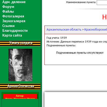
Адм. деление
Наименование пункта:
Форум
Файлы
Н
Фотогалерея
Звукогалерея
Ссылки
Архангельская область
Красноборски
>
Благодарности
Карта сайта
Год учета: 1939
Источник: Данные переписи 1939 года из сп
Узнать солдата
Подчиненные пункты:
Подчиненные пункты отсутствуют
Армия Отечества