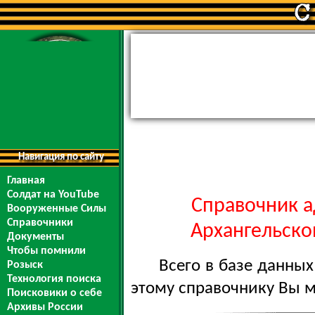
Навигация по сайту
Главная
Солдат на YouTube
Справочник а
Вооруженные Силы
Справочники
Архангельской
Документы
Чтобы помнили
Всего в базе данны
Розыск
Технология поиска
этому справочнику Вы 
Поисковики о себе
Архивы России