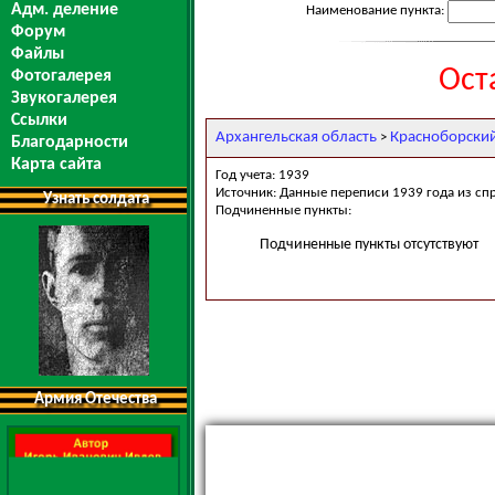
Адм. деление
Наименование пункта:
Форум
Файлы
Ост
Фотогалерея
Звукогалерея
Ссылки
Архангельская область
Красноборски
>
Благодарности
Карта сайта
Год учета: 1939
Источник: Данные переписи 1939 года из сп
Узнать солдата
Подчиненные пункты:
Подчиненные пункты отсутствуют
Армия Отечества