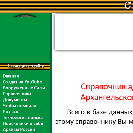
Навигация по сайту
Главная
Солдат на YouTube
Справочник а
Вооруженные Силы
Справочники
Архангельской
Документы
Чтобы помнили
Всего в базе данны
Розыск
Технология поиска
этому справочнику Вы 
Поисковики о себе
Архивы России