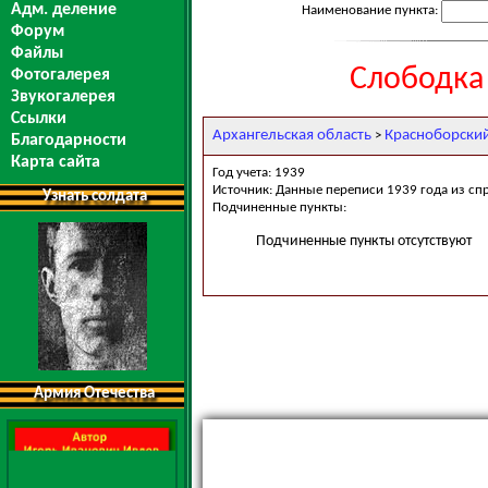
Адм. деление
Наименование пункта:
Форум
Файлы
Слободка
Фотогалерея
Звукогалерея
Ссылки
Архангельская область
Красноборски
>
Благодарности
Карта сайта
Год учета: 1939
Источник: Данные переписи 1939 года из сп
Узнать солдата
Подчиненные пункты:
Подчиненные пункты отсутствуют
Армия Отечества