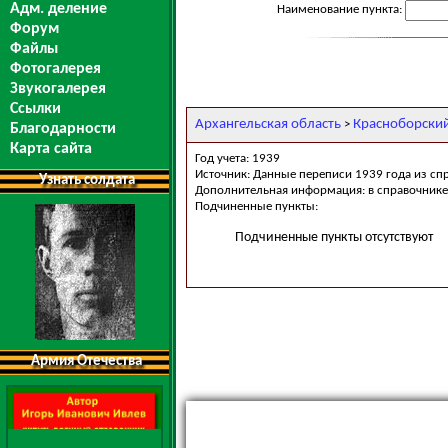
Адм. деление
Наименование пункта:
Форум
Файлы
Фотогалерея
Звукогалерея
Ссылки
Архангельская область
Красноборски
>
Благодарности
Карта сайта
Год учета: 1939
Источник: Данные переписи 1939 года из сп
Узнать солдата
Дополнительная информация: в справочнике 
Подчиненные пункты:
Подчиненные пункты отсутствуют
Армия Отечества