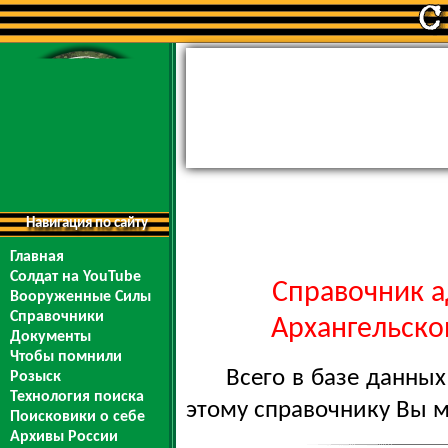
Навигация по сайту
Главная
Солдат на YouTube
Справочник а
Вооруженные Силы
Справочники
Архангельской
Документы
Чтобы помнили
Всего в базе данны
Розыск
Технология поиска
этому справочнику Вы 
Поисковики о себе
Архивы России