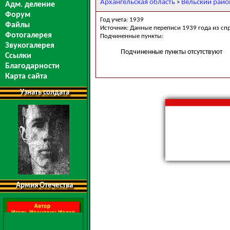
Архангельская область
Вельский райо
>
Адм. деление
Форум
Год учета: 1939
Файлы
Источник: Данные переписи 1939 года из сп
Фотогалерея
Подчиненные пункты:
Звукогалерея
Подчиненные пункты отсутствуют
Ссылки
Благодарности
Карта сайта
Узнать солдата
Армия Отечества