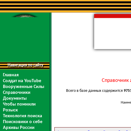
Навигация по сайту
Главная
Справочник 
Солдат на YouTube
Вооруженные Силы
Всего в базе данных содержится
975
Справочники
Документы
Наиме
Чтобы помнили
Розыск
Технология поиска
Поисковики о себе
Архивы России