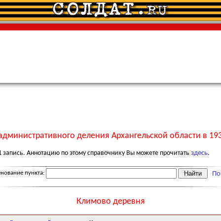
административного деления Архангельской области в 193
1
запись. Аннотацию по этому справочнику Вы можете прочитать
здесь
.
нование пункта:
По
Климово деревня