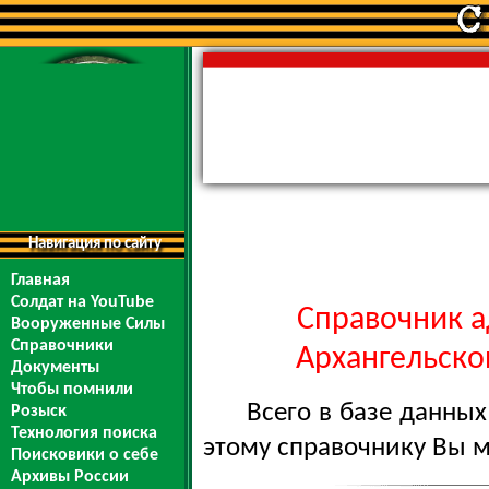
Навигация по сайту
Главная
Солдат на YouTube
Справочник а
Вооруженные Силы
Справочники
Архангельской
Документы
Чтобы помнили
Всего в базе данны
Розыск
Технология поиска
этому справочнику Вы 
Поисковики о себе
Архивы России