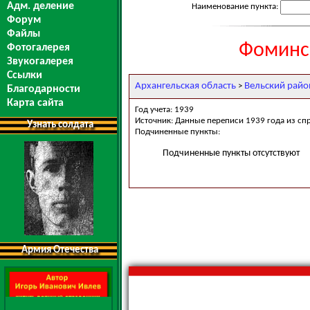
Адм. деление
Наименование пункта:
Форум
Файлы
Фоминск
Фотогалерея
Звукогалерея
Ссылки
Архангельская область
Вельский райо
>
Благодарности
Карта сайта
Год учета: 1939
Источник: Данные переписи 1939 года из сп
Узнать солдата
Подчиненные пункты:
Подчиненные пункты отсутствуют
Армия Отечества